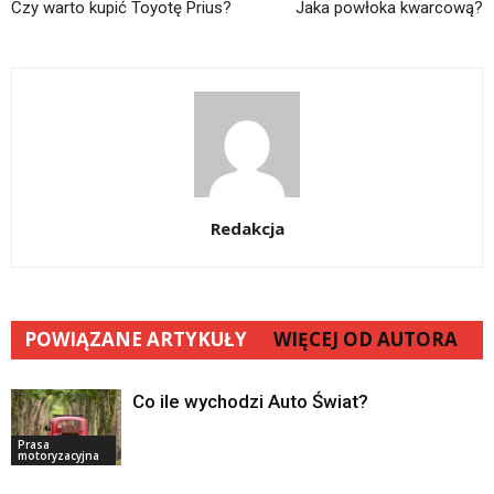
Czy warto kupić Toyotę Prius?
Jaka powłoka kwarcową?
Redakcja
POWIĄZANE ARTYKUŁY
WIĘCEJ OD AUTORA
Co ile wychodzi Auto Świat?
Prasa
motoryzacyjna