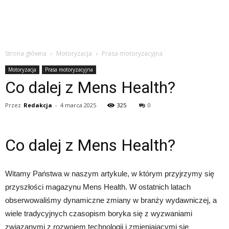
Strona główna
Motoryzacja
Prasa motoryzacyjna
Motoryzacja
Prasa motoryzacyjna
Co dalej z Mens Health?
Przez
Redakcja
-
4 marca 2025
325
0
Co dalej z Mens Health?
Witamy Państwa w naszym artykule, w którym przyjrzymy się
przyszłości magazynu Mens Health. W ostatnich latach
obserwowaliśmy dynamiczne zmiany w branży wydawniczej, a
wiele tradycyjnych czasopism boryka się z wyzwaniami
związanymi z rozwojem technologii i zmieniającymi się