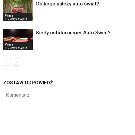
Do kogo należy auto świat?
Prasa
motoryzacyjna
Kiedy ostatni numer Auto Świat?
Prasa
motoryzacyjna
ZOSTAW ODPOWIEDŹ