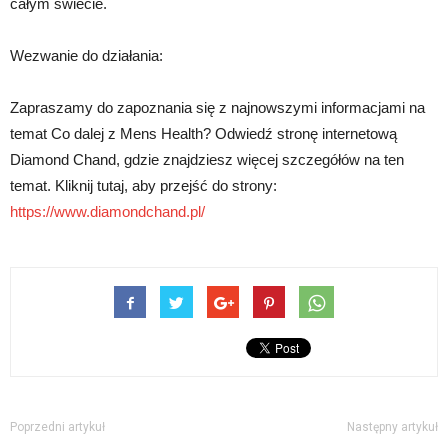
całym świecie.
Wezwanie do działania:
Zapraszamy do zapoznania się z najnowszymi informacjami na
temat Co dalej z Mens Health? Odwiedź stronę internetową
Diamond Chand, gdzie znajdziesz więcej szczegółów na ten
temat. Kliknij tutaj, aby przejść do strony:
https://www.diamondchand.pl/
Poprzedni artykuł
Następny artykuł