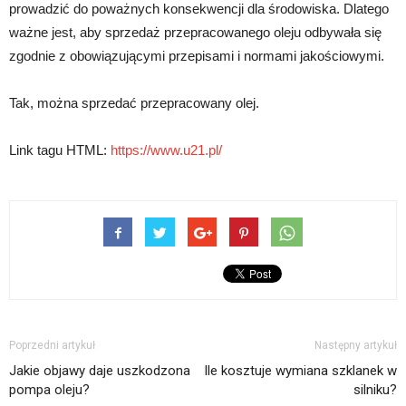
prowadzić do poważnych konsekwencji dla środowiska. Dlatego
ważne jest, aby sprzedaż przepracowanego oleju odbywała się
zgodnie z obowiązującymi przepisami i normami jakościowymi.
Tak, można sprzedać przepracowany olej.
Link tagu HTML:
https://www.u21.pl/
Poprzedni artykuł
Następny artykuł
Jakie objawy daje uszkodzona
Ile kosztuje wymiana szklanek w
pompa oleju?
silniku?