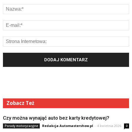
Zobacz Też
Czy można wynająć auto bez karty kredytowej?
Redakcja Automastershow.pl
-
4 kwietnia 2026
Porady motoryzacyjne
0