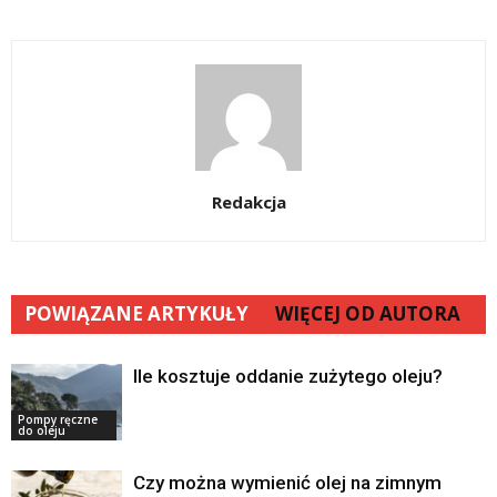
Redakcja
POWIĄZANE ARTYKUŁY
WIĘCEJ OD AUTORA
Ile kosztuje oddanie zużytego oleju?
Pompy ręczne
do oleju
Czy można wymienić olej na zimnym