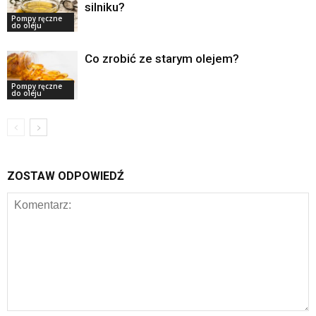
silniku?
Pompy ręczne
do oleju
Co zrobić ze starym olejem?
Pompy ręczne
do oleju
ZOSTAW ODPOWIEDŹ