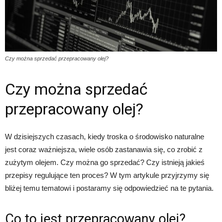
Czy można sprzedać przepracowany olej?
Czy można sprzedać
przepracowany olej?
W dzisiejszych czasach, kiedy troska o środowisko naturalne
jest coraz ważniejsza, wiele osób zastanawia się, co zrobić z
zużytym olejem. Czy można go sprzedać? Czy istnieją jakieś
przepisy regulujące ten proces? W tym artykule przyjrzymy się
bliżej temu tematowi i postaramy się odpowiedzieć na te pytania.
Co to jest przepracowany olej?