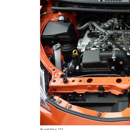
Ile pali Prius 15?