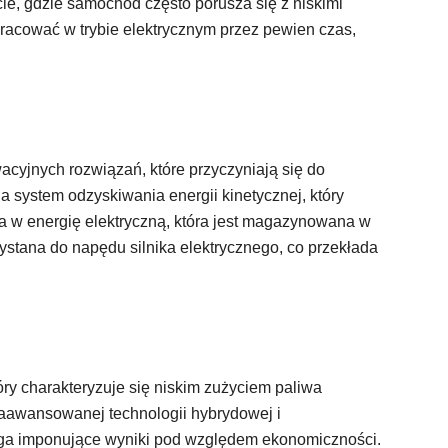
ie, gdzie samochód często porusza się z niskimi
pracować w trybie elektrycznym przez pewien czas,
wacyjnych rozwiązań, które przyczyniają się do
 system odzyskiwania energii kinetycznej, który
a w energię elektryczną, która jest magazynowana w
zystana do napędu silnika elektrycznego, co przekłada
ry charakteryzuje się niskim zużyciem paliwa
 zaawansowanej technologii hybrydowej i
ąga imponujące wyniki pod względem ekonomiczności.