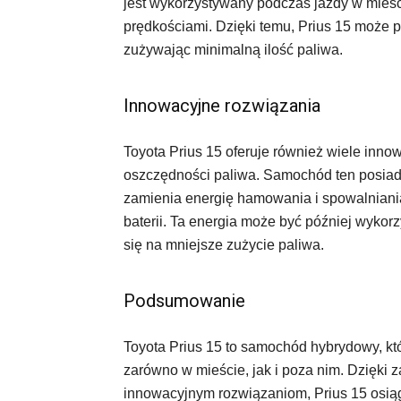
jest wykorzystywany podczas jazdy w mieśc
prędkościami. Dzięki temu, Prius 15 może 
zużywając minimalną ilość paliwa.
Innowacyjne rozwiązania
Toyota Prius 15 oferuje również wiele inno
oszczędności paliwa. Samochód ten posiada
zamienia energię hamowania i spowalniani
baterii. Ta energia może być później wykor
się na mniejsze zużycie paliwa.
Podsumowanie
Toyota Prius 15 to samochód hybrydowy, któ
zarówno w mieście, jak i poza nim. Dzięki
innowacyjnym rozwiązaniom, Prius 15 osi