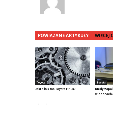
POWIĄZANE ARTYKUŁY
WIĘCEJ
Toyota
Toyota
Jaki silnik ma Toyota Prius?
Kiedy zapala
w oponach