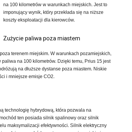
na 100 kilometrów w warunkach miejskich. Jest to
imponujący wynik, który przekłada się na niższe
koszty eksploatacji dla kierowców.
Zużycie paliwa poza miastem
e poza terenem miejskim. W warunkach pozamiejskich,
 paliwa na 100 kilometrów. Dzięki temu, Prius 15 jest
odróżują na dłuższe dystanse poza miastem. Niskie
ści i mniejsze emisje CO2.
ą technologię hybrydową, która pozwala na
mochód ten posiada silnik spalinowy oraz silnik
elu maksymalizacji efektywności. Silnik elektryczny