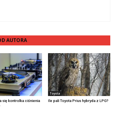
 OD AUTORA
Toyota
 się kontrolka ciśnienia
Ile pali Toyota Prius hybryda z LPG?
?