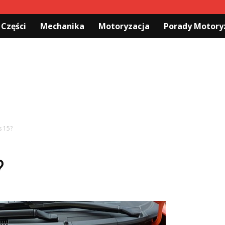
 Części
Mechanika
Motoryzacja
Porady Motory
s 15?
?