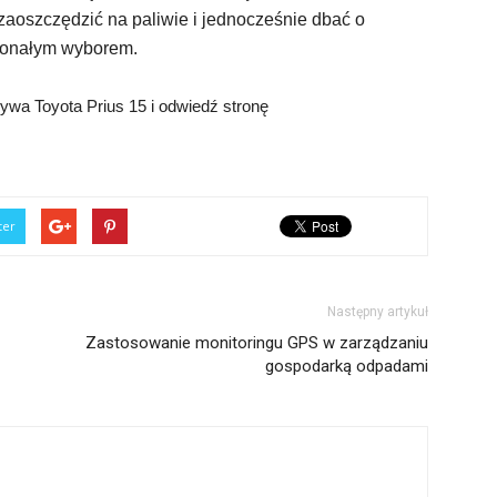
zaoszczędzić na paliwie i jednocześnie dbać o
konałym wyborem.
ywa Toyota Prius 15 i odwiedź stronę
ter
Następny artykuł
Zastosowanie monitoringu GPS w zarządzaniu
gospodarką odpadami