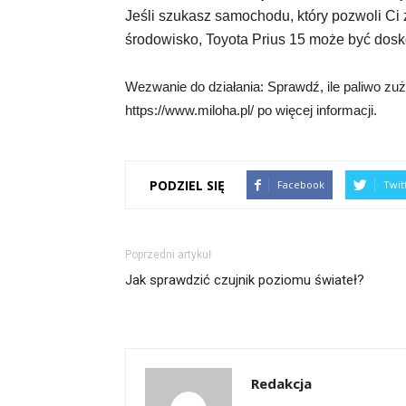
Jeśli szukasz samochodu, który pozwoli Ci 
środowisko, Toyota Prius 15 może być dos
Wezwanie do działania: Sprawdź, ile paliwo zuż
https://www.miloha.pl/ po więcej informacji.
PODZIEL SIĘ
Facebook
Twit
Poprzedni artykuł
Jak sprawdzić czujnik poziomu świateł?
Redakcja