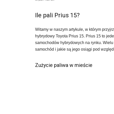
Ile pali Prius 15?
Witamy w naszym artykule, w którym przyjr
hybrydowy Toyota Prius 15. Prius 15 to jed
samochodów hybrydowych na rynku. Wielu k
samochód i jakie są jego osiągi pod wzgl
Zużycie paliwa w mieście