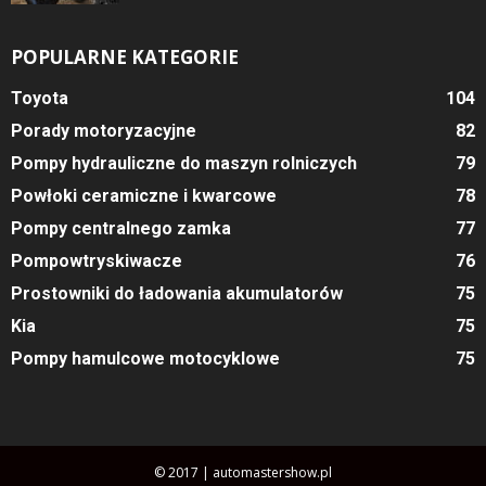
POPULARNE KATEGORIE
Toyota
104
Porady motoryzacyjne
82
Pompy hydrauliczne do maszyn rolniczych
79
Powłoki ceramiczne i kwarcowe
78
Pompy centralnego zamka
77
Pompowtryskiwacze
76
Prostowniki do ładowania akumulatorów
75
Kia
75
Pompy hamulcowe motocyklowe
75
© 2017 | automastershow.pl