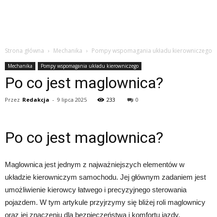
Strona główna
Mechanika
Pompy wspomagania układu kierowniczego
Mechanika
Pompy wspomagania układu kierowniczego
Po co jest maglownica?
Przez
Redakcja
-
9 lipca 2025
233
0
Po co jest maglownica?
Maglownica jest jednym z najważniejszych elementów w
układzie kierowniczym samochodu. Jej głównym zadaniem jest
umożliwienie kierowcy łatwego i precyzyjnego sterowania
pojazdem. W tym artykule przyjrzymy się bliżej roli maglownicy
oraz jej znaczeniu dla bezpieczeństwa i komfortu jazdy.