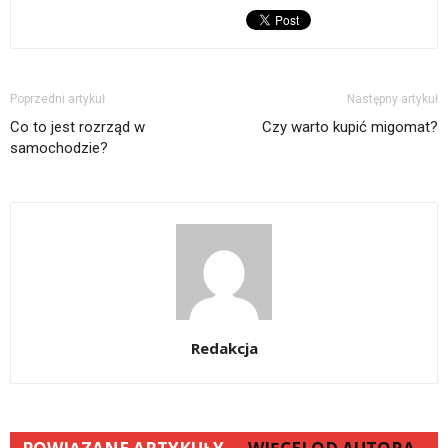
Poprzedni artykuł
Następny artykuł
Co to jest rozrząd w
Czy warto kupić migomat?
samochodzie?
Redakcja