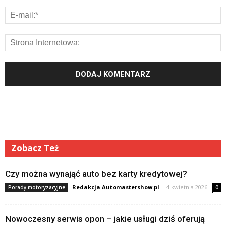
Zobacz Też
Czy można wynająć auto bez karty kredytowej?
Redakcja Automastershow.pl
-
4 kwietnia 2026
Porady motoryzacyjne
0
Nowoczesny serwis opon – jakie usługi dziś oferują