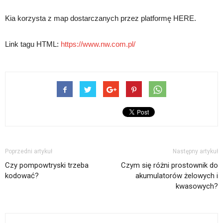
Kia korzysta z map dostarczanych przez platformę HERE.
Link tagu HTML:
https://www.nw.com.pl/
Poprzedni artykuł
Następny artykuł
Czy pompowtryski trzeba
Czym się różni prostownik do
kodować?
akumulatorów żelowych i
kwasowych?