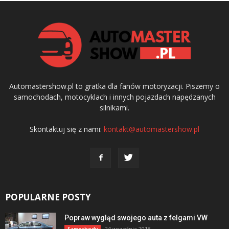
Automastershow.pl to gratka dla fanów motoryzacji. Piszemy o
samochodach, motocyklach i innych pojazdach napędzanych
silnikami.
Skontaktuj się z nami:
kontakt@automastershow.pl
POPULARNE POSTY
Popraw wygląd swojego auta z felgami VW
24 września 2018
Samochody