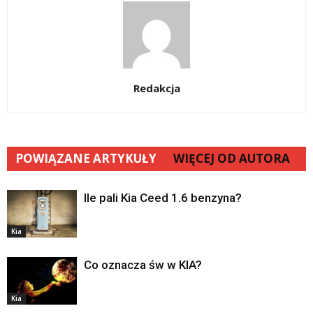
Redakcja
POWIĄZANE ARTYKUŁY
WIĘCEJ OD AUTORA
Ile pali Kia Ceed 1.6 benzyna?
Kia
Co oznacza św w KIA?
Kia