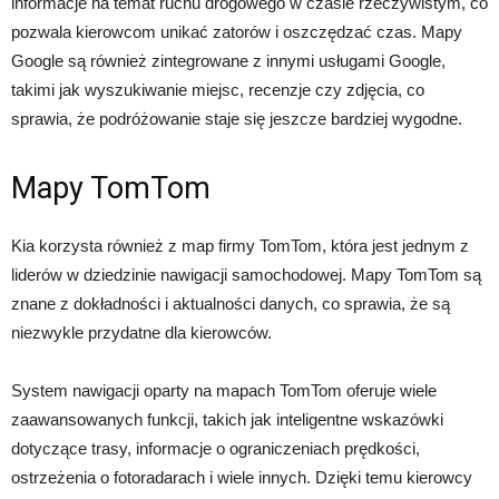
informacje na temat ruchu drogowego w czasie rzeczywistym, co
pozwala kierowcom unikać zatorów i oszczędzać czas. Mapy
Google są również zintegrowane z innymi usługami Google,
takimi jak wyszukiwanie miejsc, recenzje czy zdjęcia, co
sprawia, że podróżowanie staje się jeszcze bardziej wygodne.
Mapy TomTom
Kia korzysta również z map firmy TomTom, która jest jednym z
liderów w dziedzinie nawigacji samochodowej. Mapy TomTom są
znane z dokładności i aktualności danych, co sprawia, że są
niezwykle przydatne dla kierowców.
System nawigacji oparty na mapach TomTom oferuje wiele
zaawansowanych funkcji, takich jak inteligentne wskazówki
dotyczące trasy, informacje o ograniczeniach prędkości,
ostrzeżenia o fotoradarach i wiele innych. Dzięki temu kierowcy