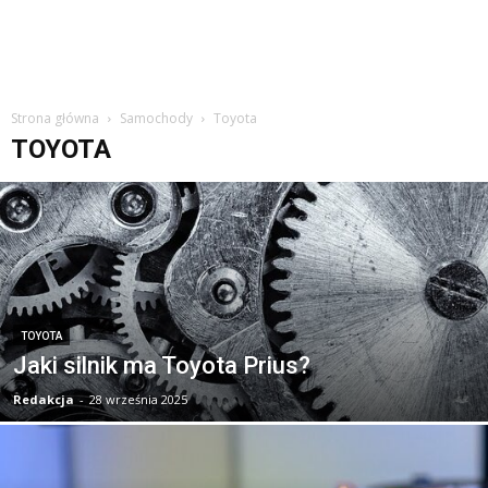
Strona główna
Samochody
Toyota
TOYOTA
TOYOTA
Jaki silnik ma Toyota Prius?
Redakcja
-
28 września 2025