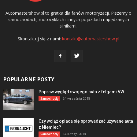
Automastershow.pl to gratka dla fanów motoryzacji. Piszemy o
samochodach, motocyklach i innych pojazdach napędzanych
silnikami.
Skontaktuj się z nami:
kontakt@automastershow.pl
POPULARNE POSTY
Popraw wygląd swojego auta z felgami VW
24 września 2018
Samochody
Czy wciąż opłaca się sprowadzać używane auta
z Niemiec?
14 lutego 2018
Samochody