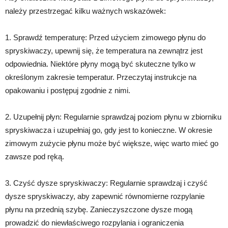
należy przestrzegać kilku ważnych wskazówek:
1. Sprawdź temperaturę: Przed użyciem zimowego płynu do
spryskiwaczy, upewnij się, że temperatura na zewnątrz jest
odpowiednia. Niektóre płyny mogą być skuteczne tylko w
określonym zakresie temperatur. Przeczytaj instrukcje na
opakowaniu i postępuj zgodnie z nimi.
2. Uzupełnij płyn: Regularnie sprawdzaj poziom płynu w zbiorniku
spryskiwacza i uzupełniaj go, gdy jest to konieczne. W okresie
zimowym zużycie płynu może być większe, więc warto mieć go
zawsze pod ręką.
3. Czyść dysze spryskiwaczy: Regularnie sprawdzaj i czyść
dysze spryskiwaczy, aby zapewnić równomierne rozpylanie
płynu na przednią szybę. Zanieczyszczone dysze mogą
prowadzić do niewłaściwego rozpylania i ograniczenia