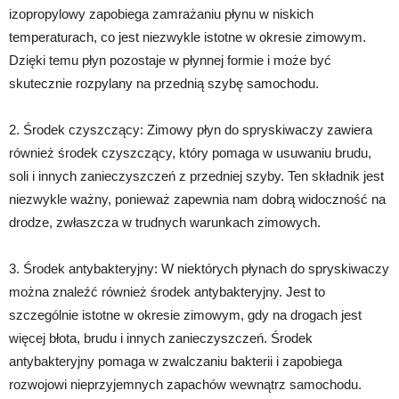
izopropylowy zapobiega zamrażaniu płynu w niskich
temperaturach, co jest niezwykle istotne w okresie zimowym.
Dzięki temu płyn pozostaje w płynnej formie i może być
skutecznie rozpylany na przednią szybę samochodu.
2. Środek czyszczący: Zimowy płyn do spryskiwaczy zawiera
również środek czyszczący, który pomaga w usuwaniu brudu,
soli i innych zanieczyszczeń z przedniej szyby. Ten składnik jest
niezwykle ważny, ponieważ zapewnia nam dobrą widoczność na
drodze, zwłaszcza w trudnych warunkach zimowych.
3. Środek antybakteryjny: W niektórych płynach do spryskiwaczy
można znaleźć również środek antybakteryjny. Jest to
szczególnie istotne w okresie zimowym, gdy na drogach jest
więcej błota, brudu i innych zanieczyszczeń. Środek
antybakteryjny pomaga w zwalczaniu bakterii i zapobiega
rozwojowi nieprzyjemnych zapachów wewnątrz samochodu.