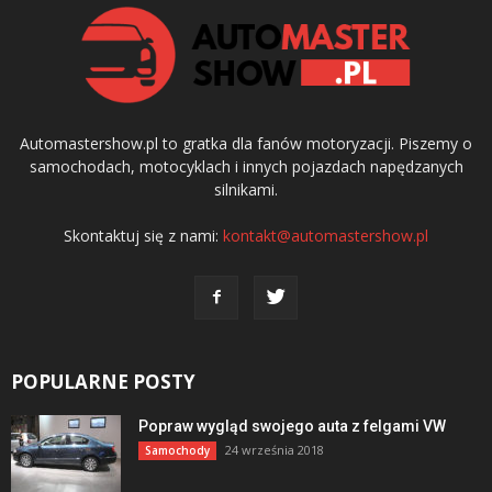
Automastershow.pl to gratka dla fanów motoryzacji. Piszemy o
samochodach, motocyklach i innych pojazdach napędzanych
silnikami.
Skontaktuj się z nami:
kontakt@automastershow.pl
POPULARNE POSTY
Popraw wygląd swojego auta z felgami VW
24 września 2018
Samochody