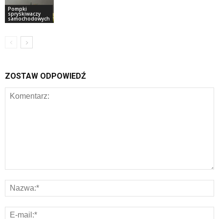
Pompki
spryskiwaczy
samochodowych
ZOSTAW ODPOWIEDŹ