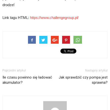
drodze!
Link tagu HTML:
https://www.challengegroup.pl/
Poprzedni artykuł
Następny artykuł
Ile czasu powinno się ładować
Jak sprawdzić czy pompa jest
akumulator?
sprawna?