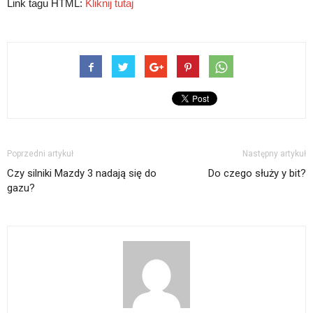
Link tagu HTML:
Kliknij tutaj
Poprzedni artykuł
Następny artykuł
Czy silniki Mazdy 3 nadają się do
Do czego służy y bit?
gazu?