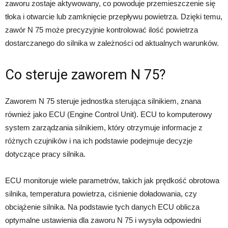
zaworu zostaje aktywowany, co powoduje przemieszczenie się
tłoka i otwarcie lub zamknięcie przepływu powietrza. Dzięki temu,
zawór N 75 może precyzyjnie kontrolować ilość powietrza
dostarczanego do silnika w zależności od aktualnych warunków.
Co steruje zaworem N 75?
Zaworem N 75 steruje jednostka sterująca silnikiem, znana
również jako ECU (Engine Control Unit). ECU to komputerowy
system zarządzania silnikiem, który otrzymuje informacje z
różnych czujników i na ich podstawie podejmuje decyzje
dotyczące pracy silnika.
ECU monitoruje wiele parametrów, takich jak prędkość obrotowa
silnika, temperatura powietrza, ciśnienie doładowania, czy
obciążenie silnika. Na podstawie tych danych ECU oblicza
optymalne ustawienia dla zaworu N 75 i wysyła odpowiedni