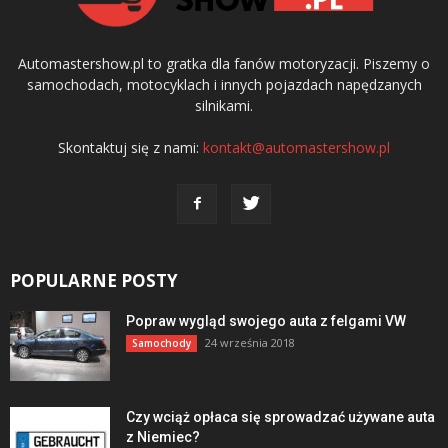
Automastershow.pl to gratka dla fanów motoryzacji. Piszemy o
samochodach, motocyklach i innych pojazdach napędzanych
silnikami.
Skontaktuj się z nami:
kontakt@automastershow.pl
POPULARNE POSTY
Popraw wygląd swojego auta z felgami VW
24 września 2018
Samochody
Czy wciąż opłaca się sprowadzać używane auta
z Niemiec?