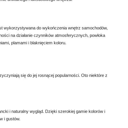
jest wykorzystywana do wykończenia wnętrz samochodów,
porności na działanie czynników atmosferycznych, powłoka
iami, plamami i blaknięciem koloru.
zyczyniają się do jej rosnącej popularności. Oto niektóre z
ki i naturalny wygląd. Dzięki szerokiej gamie kolorów i
w i gustów.