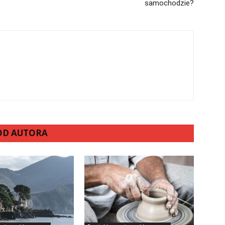
samochodzie?
 OD AUTORA