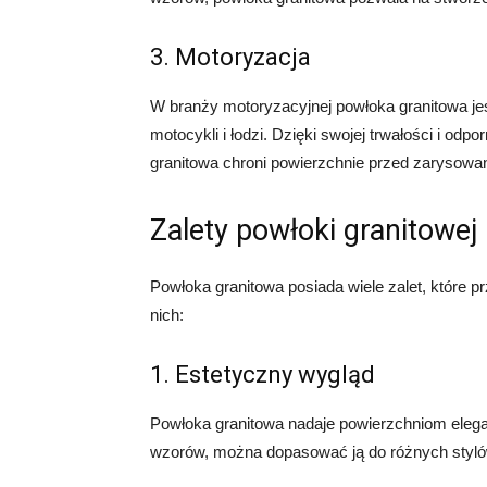
3. Motoryzacja
W branży motoryzacyjnej powłoka granitowa 
motocykli i łodzi. Dzięki swojej trwałości i od
granitowa chroni powierzchnie przed zarysowan
Zalety powłoki granitowej
Powłoka granitowa posiada wiele zalet, które pr
nich:
1. Estetyczny wygląd
Powłoka granitowa nadaje powierzchniom eleganc
wzorów, można dopasować ją do różnych styló