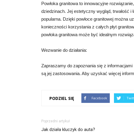
Powłoka granitowa to innowacyjne rozwiązanie,
dziedzinach. Jej estetyczny wygląd, trwałość i 
popularna. Dzięki powłoce granitowej można uz
konieczności korzystania z całych płyt granito
powłoka granitowa może być idealnym rozwiąza
Wezwanie do działania:
Zapraszamy do zapoznania się z informacjami na
są jej zastosowania. Aby uzyskać więcej informa
PODZIEL SIĘ
Facebook
Twit
Poprzedni artykuł
Jak działa kluczyk do auta?