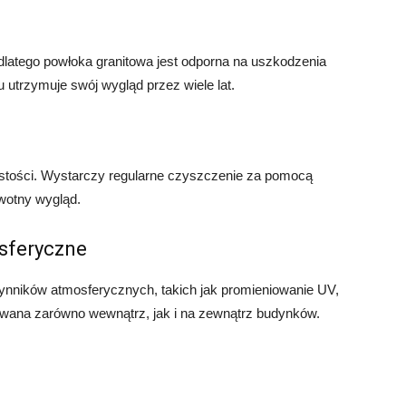
 dlatego powłoka granitowa jest odporna na uszkodzenia
 utrzymuje swój wygląd przez wiele lat.
ystości. Wystarczy regularne czyszczenie za pomocą
rwotny wygląd.
sferyczne
zynników atmosferycznych, takich jak promieniowanie UV,
wana zarówno wewnątrz, jak i na zewnątrz budynków.