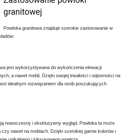
Zastosowanie powłoki
granitowej
Powłoka granitowa znajduje szerokie zastosowanie w
kładów:
towa jest wykorzystywana do wykończenia elewacji
h, a nawet mebli. Dzięki swojej trwałości i odporności na
jest idealnym rozwiązaniem dla osób poszukujących
ją nowoczesny i ekskluzywny wygląd. Powłoka ta może
 czy nawet na meblach. Dzięki szerokiej gamie kolorów i
nie unikalnego i luksusowego wnętrza.