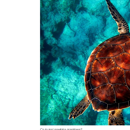
Co to jest powłoką granitową?