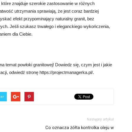
 które znajduje szerokie zastosowanie w różnych
łatwość utrzymania sprawiają, że jest coraz bardziej
yskać efekt przypominający naturalny granit, bez
wych. Jeśli szukasz trwałego i eleganckiego wykończenia,
niem dla Ciebie.
 temat powłoki granitowej! Dowiedz się, czym jest i jakie
cji, odwiedź stronę https://projectmanagerka.pl/.
ter
Następny artykuł
Co oznacza żółta kontrolka oleju w