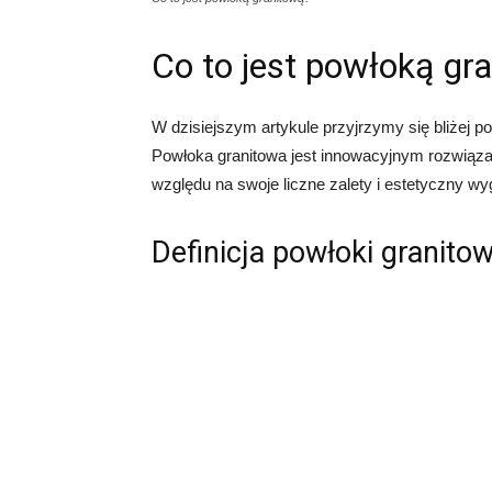
Co to jest powłoką gr
W dzisiejszym artykule przyjrzymy się bliżej p
Powłoka granitowa jest innowacyjnym rozwiąz
względu na swoje liczne zalety i estetyczny wy
Definicja powłoki granitow