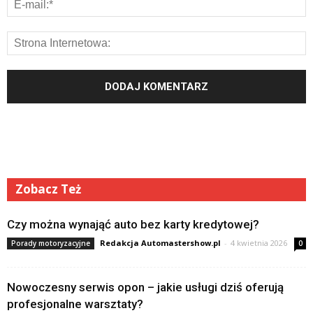
Zobacz Też
Czy można wynająć auto bez karty kredytowej?
Redakcja Automastershow.pl
-
4 kwietnia 2026
Porady motoryzacyjne
0
Nowoczesny serwis opon – jakie usługi dziś oferują
profesjonalne warsztaty?