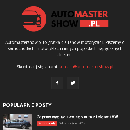
Automastershow.pl to gratka dla fanów motoryzacji. Piszemy o
samochodach, motocyklach i innych pojazdach napędzanych
silnikami.
Skontaktuj się z nami:
kontakt@automastershow.pl
POPULARNE POSTY
Popraw wygląd swojego auta z felgami VW
24 września 2018
Samochody