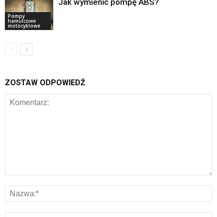
Jak wymienić pompę ABS?
Pompy
hamulcowe
motocyklowe
ZOSTAW ODPOWIEDŹ