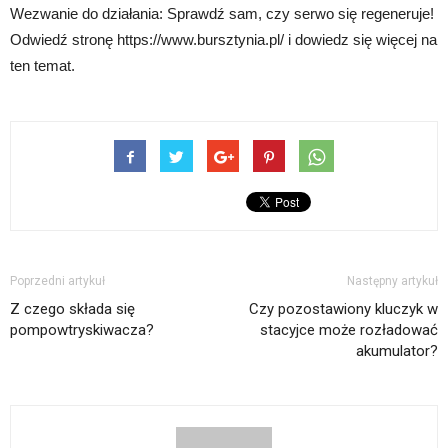
Wezwanie do działania: Sprawdź sam, czy serwo się regeneruje!
Odwiedź stronę https://www.bursztynia.pl/ i dowiedz się więcej na
ten temat.
Poprzedni artykuł
Następny artykuł
Z czego składa się
Czy pozostawiony kluczyk w
pompowtryskiwacza?
stacyjce może rozładować
akumulator?