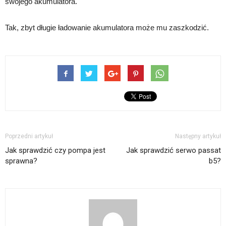
swojego akumulatora.
Tak, zbyt długie ładowanie akumulatora może mu zaszkodzić.
Poprzedni artykuł
Następny artykuł
Jak sprawdzić czy pompa jest
Jak sprawdzić serwo passat
sprawna?
b5?