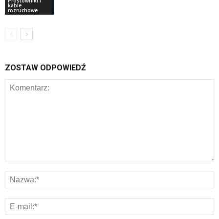
Prostowniki i
kable
rozruchowe
ZOSTAW ODPOWIEDŹ