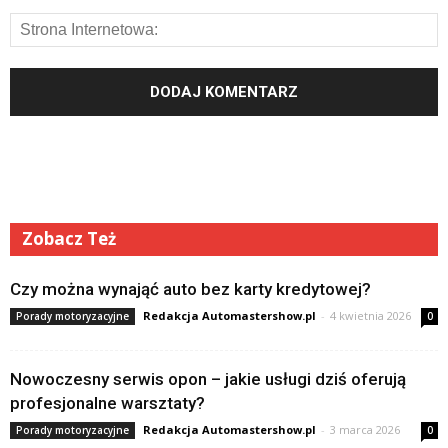
Zobacz Też
Czy można wynająć auto bez karty kredytowej?
Redakcja Automastershow.pl
-
4 kwietnia 2026
Porady motoryzacyjne
0
Nowoczesny serwis opon – jakie usługi dziś oferują
profesjonalne warsztaty?
Redakcja Automastershow.pl
-
3 marca 2026
Porady motoryzacyjne
0