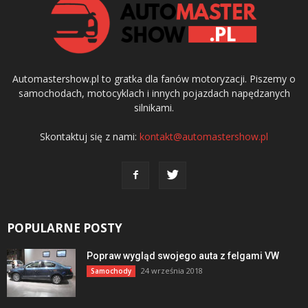
Automastershow.pl to gratka dla fanów motoryzacji. Piszemy o
samochodach, motocyklach i innych pojazdach napędzanych
silnikami.
Skontaktuj się z nami:
kontakt@automastershow.pl
POPULARNE POSTY
Popraw wygląd swojego auta z felgami VW
24 września 2018
Samochody