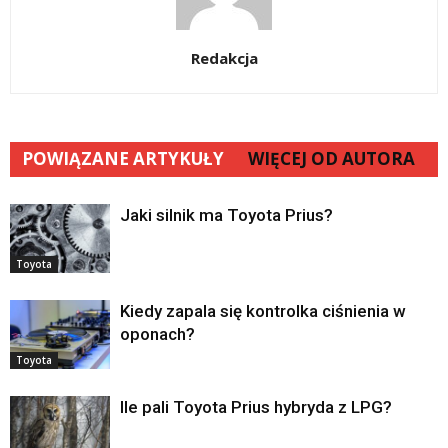
Redakcja
POWIĄZANE ARTYKUŁY
WIĘCEJ OD AUTORA
Jaki silnik ma Toyota Prius?
Toyota
Kiedy zapala się kontrolka ciśnienia w
oponach?
Toyota
Ile pali Toyota Prius hybryda z LPG?