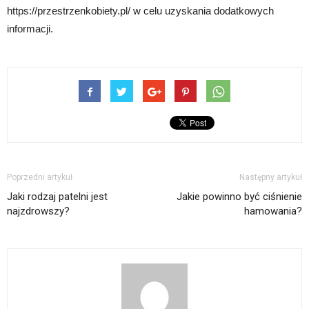
https://przestrzenkobiety.pl/ w celu uzyskania dodatkowych
informacji.
Poprzedni artykuł
Następny artykuł
Jaki rodzaj patelni jest
Jakie powinno być ciśnienie
najzdrowszy?
hamowania?