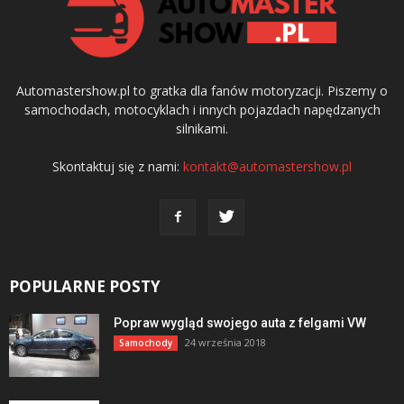
Automastershow.pl to gratka dla fanów motoryzacji. Piszemy o
samochodach, motocyklach i innych pojazdach napędzanych
silnikami.
Skontaktuj się z nami:
kontakt@automastershow.pl
POPULARNE POSTY
Popraw wygląd swojego auta z felgami VW
24 września 2018
Samochody