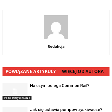
Redakcja
POWIĄZANE ARTYKUŁY
WIĘCEJ OD AUTORA
Na czym polega Common Rail?
Pompowtryskiwacze
Jak się ustawia pompowtryskiwacze?