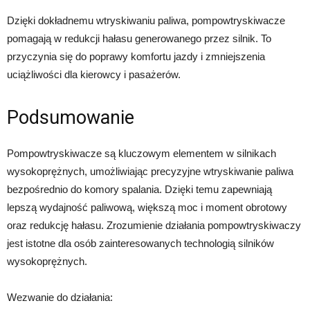
Dzięki dokładnemu wtryskiwaniu paliwa, pompowtryskiwacze
pomagają w redukcji hałasu generowanego przez silnik. To
przyczynia się do poprawy komfortu jazdy i zmniejszenia
uciążliwości dla kierowcy i pasażerów.
Podsumowanie
Pompowtryskiwacze są kluczowym elementem w silnikach
wysokoprężnych, umożliwiając precyzyjne wtryskiwanie paliwa
bezpośrednio do komory spalania. Dzięki temu zapewniają
lepszą wydajność paliwową, większą moc i moment obrotowy
oraz redukcję hałasu. Zrozumienie działania pompowtryskiwaczy
jest istotne dla osób zainteresowanych technologią silników
wysokoprężnych.
Wezwanie do działania: