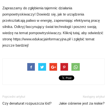
Zapraszamy do zgłębienia tajemnic działania
pompowtryskiwaczy! Dowiedz się, jak te urządzenia
przekształcają paliwo w energię, zapewniając efektywną pracę
silnika. Odkryj fascynujący świat technologii i poszerz swoją
wiedzę na temat pompowtryskiwaczy. Kliknij tutaj, aby odwiedzić
stronę https://www.edukacjainformacyjna.pl/ i zgłębić temat
jeszcze bardziej!
Poprzedni artykuł
Następny artykuł
Czy denaturat rozpuszcza lód?
Jakie ciśnienie jest za niskie?