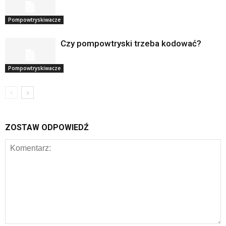
Pompowtryskiwacze
Czy pompowtryski trzeba kodować?
Pompowtryskiwacze
ZOSTAW ODPOWIEDŹ