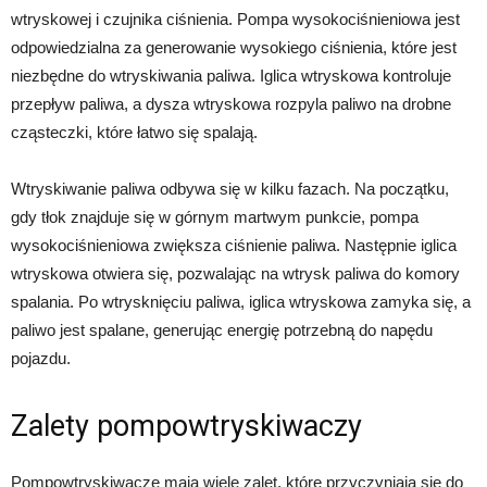
wtryskowej i czujnika ciśnienia. Pompa wysokociśnieniowa jest
odpowiedzialna za generowanie wysokiego ciśnienia, które jest
niezbędne do wtryskiwania paliwa. Iglica wtryskowa kontroluje
przepływ paliwa, a dysza wtryskowa rozpyla paliwo na drobne
cząsteczki, które łatwo się spalają.
Wtryskiwanie paliwa odbywa się w kilku fazach. Na początku,
gdy tłok znajduje się w górnym martwym punkcie, pompa
wysokociśnieniowa zwiększa ciśnienie paliwa. Następnie iglica
wtryskowa otwiera się, pozwalając na wtrysk paliwa do komory
spalania. Po wtrysknięciu paliwa, iglica wtryskowa zamyka się, a
paliwo jest spalane, generując energię potrzebną do napędu
pojazdu.
Zalety pompowtryskiwaczy
Pompowtryskiwacze mają wiele zalet, które przyczyniają się do