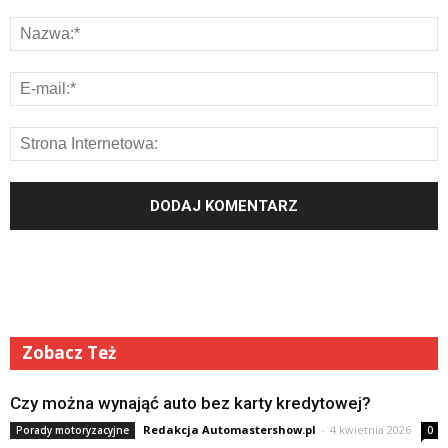
Zobacz Też
Czy można wynająć auto bez karty kredytowej?
Redakcja Automastershow.pl
-
4 kwietnia 2026
Porady motoryzacyjne
0