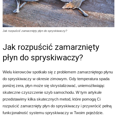
Jak rozpuścić zamarznięty płyn do spryskiwaczy?
Jak rozpuścić zamarznięty
płyn do spryskiwaczy?
Wielu kierowców spotkało się z problemem zamarzniętego płynu
do spryskiwaczy w okresie zimowym. Gdy temperatura spada
poniżej zera, płyn może się skrystalizować, uniemożliwiając
skuteczne czyszczenie szyb samochodu. W tym artykule
przedstawimy kilka skutecznych metod, które pomogą Ci
rozpuścić zamarznięty płyn do spryskiwaczy i przywrócić pełną
funkcjonalność systemu spryskiwaczy w Twoim pojeździe.