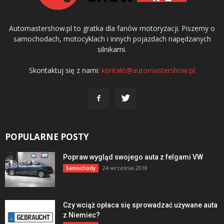
Automastershow.pl to gratka dla fanów motoryzacji. Piszemy o
samochodach, motocyklach i innych pojazdach napędzanych
silnikami.
Skontaktuj się z nami:
kontakt@automastershow.pl
POPULARNE POSTY
Popraw wygląd swojego auta z felgami VW
24 września 2018
Samochody
Czy wciąż opłaca się sprowadzać używane auta
z Niemiec?