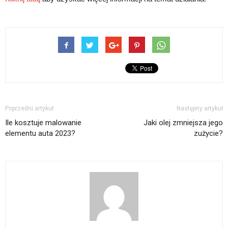
Poprzedni artykuł
Następny artykuł
Ile kosztuje malowanie
Jaki olej zmniejsza jego
elementu auta 2023?
zużycie?