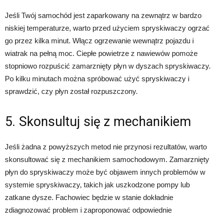
Jeśli Twój samochód jest zaparkowany na zewnątrz w bardzo
niskiej temperaturze, warto przed użyciem spryskiwaczy ogrzać
go przez kilka minut. Włącz ogrzewanie wewnątrz pojazdu i
wiatrak na pełną moc. Ciepłe powietrze z nawiewów pomoże
stopniowo rozpuścić zamarznięty płyn w dyszach spryskiwaczy.
Po kilku minutach można spróbować użyć spryskiwaczy i
sprawdzić, czy płyn został rozpuszczony.
5. Skonsultuj się z mechanikiem
Jeśli żadna z powyższych metod nie przynosi rezultatów, warto
skonsultować się z mechanikiem samochodowym. Zamarznięty
płyn do spryskiwaczy może być objawem innych problemów w
systemie spryskiwaczy, takich jak uszkodzone pompy lub
zatkane dysze. Fachowiec będzie w stanie dokładnie
zdiagnozować problem i zaproponować odpowiednie