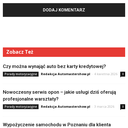
Zobacz Też
Czy można wynająć auto bez karty kredytowej?
Redakcja Automastershow.pl
-
4 kwietnia 2026
Porady motoryzacyjne
0
Nowoczesny serwis opon – jakie usługi dziś oferują
profesjonalne warsztaty?
Redakcja Automastershow.pl
-
3 marca 2026
Porady motoryzacyjne
0
Wypożyczenie samochodu w Poznaniu dla klienta