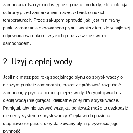
zamarzania. Na rynku dostępne są różne produkty, które oferują
ochronę przed zamarzaniem nawet w bardzo niskich
temperaturach. Przed zakupem sprawdź, jaki jest minimalny
punkt zamarzania oferowanego płynu i wybierz ten, który najlepiej
odpowiada warunkom, w jakich poruszasz się swoim
samochodem.
2. Użyj ciepłej wody
Jeśli nie masz pod ręką specjalnego płynu do spryskiwaczy o
niższym punkcie zamarzania, możesz spróbować rozpuścić
zamarznięty płyn za pomocą ciepłej wody. Przygotuj wiadro z
ciepłą wodą (nie gorącą) i delikatnie polej nim spryskiwacze.
Pamiętaj, aby nie używać wrzątku, ponieważ może to uszkodzić
elementy systemu spryskiwaczy. Ciepła woda powinna
stopniowo rozpuścić skrystalizowany płyn i przywrócić jego
płynność.