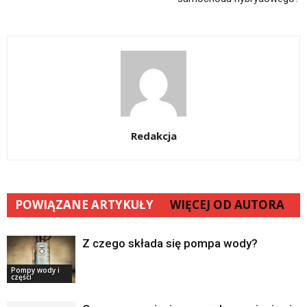
Redakcja
POWIĄZANE ARTYKUŁY
WIĘCEJ OD AUTORA
Z czego składa się pompa wody?
Pompy wody i
części