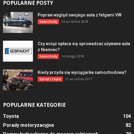
POPULARNE POSTY
Popraw wygląd swojego auta z felgami VW
24 września 2018
Samochody
Czy wciąż opłaca się sprowadzać używane auta
z Niemiec?
14 lutego 2018
Samochody
Kiedy przyda się wyciągarka samochodowa?
21 września 2017
Sprzęt i części
POPULARNE KATEGORIE
Toyota
104
Porady motoryzacyjne
82