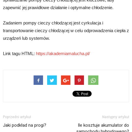
zapewnić jej prawidłowe działanie i optymalne chłodzenie.
Zadaniem pompy cieczy chłodzącej jest cyrkulacja i
transportowanie cieczy chłodzącej w celu odprowadzenia ciepła z
urządzeń lub systemów.
Link tagu HTML:
https://akademiamalucha.pl/
Poprzedni artykuł
Następny artykuł
Jaki podkład na progi?
Ile kosztuje akumulator do
samochodu hybrydowego?