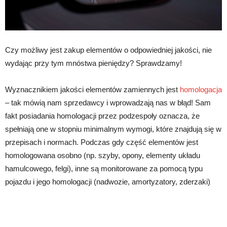
Czy możliwy jest zakup elementów o odpowiedniej jakości, nie
wydając przy tym mnóstwa pieniędzy? Sprawdzamy!
Wyznacznikiem jakości elementów zamiennych jest
homologacja
– tak mówią nam sprzedawcy i wprowadzają nas w błąd! Sam
fakt posiadania homologacji przez podzespoły oznacza, że
spełniają one w stopniu minimalnym wymogi, które znajdują się w
przepisach i normach. Podczas gdy część elementów jest
homologowana osobno (np. szyby, opony, elementy układu
hamulcowego, felgi), inne są monitorowane za pomocą typu
pojazdu i jego homologacji (nadwozie, amortyzatory, zderzaki)