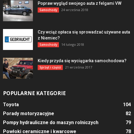
Popraw wygląd swojego auta z felgami VW
24 września 2018
Samochody
Czy wciąż opłaca się sprowadzać używane auta
z Niemiec?
14 lutego 2018
Samochody
Kiedy przyda się wyciągarka samochodowa?
21 września 2017
Sprzęt i części
POPULARNE KATEGORIE
Toyota
104
Porady motoryzacyjne
82
Pompy hydrauliczne do maszyn rolniczych
79
Powłoki ceramiczne i kwarcowe
78