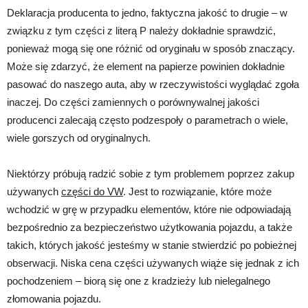
Deklaracja producenta to jedno, faktyczna jakość to drugie – w
związku z tym części z literą P należy dokładnie sprawdzić,
ponieważ mogą się one różnić od oryginału w sposób znaczący.
Może się zdarzyć, że element na papierze powinien dokładnie
pasować do naszego auta, aby w rzeczywistości wyglądać zgoła
inaczej. Do części zamiennych o porównywalnej jakości
producenci zalecają często podzespoły o parametrach o wiele,
wiele gorszych od oryginalnych.
Niektórzy próbują radzić sobie z tym problemem poprzez zakup
używanych
części do VW
. Jest to rozwiązanie, które może
wchodzić w grę w przypadku elementów, które nie odpowiadają
bezpośrednio za bezpieczeństwo użytkowania pojazdu, a także
takich, których jakość jesteśmy w stanie stwierdzić po pobieżnej
obserwacji. Niska cena części używanych wiąże się jednak z ich
pochodzeniem – biorą się one z kradzieży lub nielegalnego
złomowania pojazdu.