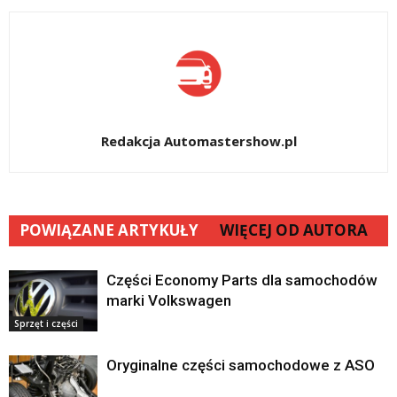
Redakcja Automastershow.pl
POWIĄZANE ARTYKUŁY
WIĘCEJ OD AUTORA
Części Economy Parts dla samochodów
marki Volkswagen
Sprzęt i części
Oryginalne części samochodowe z ASO