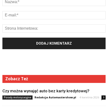
Zobacz Też
Czy można wynająć auto bez karty kredytowej?
Redakcja Automastershow.pl
-
4 kwietnia 2026
Porady motoryzacyjne
0