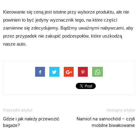
Kierowanie się ceną jest istotne przy wyborze produktu, ale nie
powinien to być jedyny wyznacznik tego, na które części
zamienne się zdecydujemy. Bądźmy uważnymi nabywcami, aby
przez przypadek nie zakupić podzespołów, które uszkodzą
nasze auto.
Poprzedni artykuł
Następny artykuł
Gdzie i jak należy przewozić
Namiot na samochód – czyli
bagaże?
mobilne biwakowanie