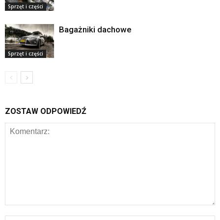
Sprzęt i części
Bagażniki dachowe
Sprzęt i części
ZOSTAW ODPOWIEDŹ